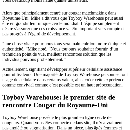
vous beaucoup moins haute qualité utilisateurs. “
Alors que principalement centré sur cougar matchmaking dans
Royaume-Uni, Mike a dit vous que Toyboy Warehouse peut aussi
être en grandir leur unique cercle mondial. L’équipe simplement
désire s’assurer que ces croissance va être important vers compte et
pas progrès à l’égard de développement.
“une chose vitale pour nous tous sera maintenir tout notre éthique et
authenticité, “Mike noté. “Nous toujours souhaiter fournir, d’un
technicien point de vue, meilleur rencontres solution que les
individus pouvons probablement. “
Actuellement, signifiant développer
supérieur cellulaire assistance
pour utilisateurs. Une majorité de Toyboy Warehouse personnes font
usage de cellulaire dans certains valeur, ainsi créer cette expérience
comme convivial comme c’est possible est un haut préoccupation.
Toyboy Warehouse: le premier site de
rencontre Cougar du Royaume-Uni
Toyboy Warehouse possède le plus grand en ligne cercle de
couguars. Quand vous êtes connecté dedans site, il n’y a vraiment
pas anxiété ou stigmatisation. Dans un pièce, plus âgés femmes et