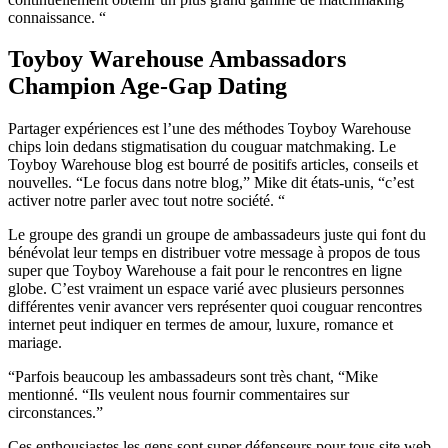
connaissance. “
Toyboy Warehouse Ambassadors
Champion Age-Gap Dating
Partager expériences est l’une des méthodes Toyboy Warehouse
chips loin dedans stigmatisation du couguar matchmaking. Le
Toyboy Warehouse blog est bourré de positifs articles, conseils et
nouvelles. “Le focus dans notre blog,” Mike dit états-unis, “c’est
activer notre parler avec tout notre société. “
Le groupe des grandi un groupe de ambassadeurs juste qui font du
bénévolat leur temps en distribuer votre message à propos de tous
super que Toyboy Warehouse a fait pour le rencontres en ligne
globe. C’est vraiment un espace varié avec plusieurs personnes
différentes venir avancer vers représenter quoi couguar rencontres
internet peut indiquer en termes de amour, luxure, romance et
mariage.
“Parfois beaucoup les ambassadeurs sont très chant, “Mike
mentionné. “Ils veulent nous fournir commentaires sur
circonstances.”
Ces enthousiastes les gens sont super défenseurs pour tous site web,