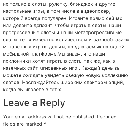
не только в слоты, рулетку, блэкджек и другие
настольные игры, в том числе в видеопокер,
который всегда популярен. Играйте прямо сейчас
или делайте депозит, чтобы играть в слоты, наши
прогрессивные слоты и наши мегапрогрессивные
слоты. гет х известно количеством и разнообразием
мгновенных игр на деньги, предлагаемых на одной
мобильной платформе.Мы знаем, что наши
поклонники хотят играть в слоты так же, как в
наземных сайт мгновенных игр . Каждый день вы
можете ожидать увидеть свежую новую коллекцию
слотов. Наслаждайтесь широким спектром опций,
когда вы играете в гет х.
Leave a Reply
Your email address will not be published.
Required
fields are marked
*