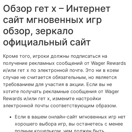
Обзор гет х – Интернет
сайт мгновенных игр
обзор, зеркало
официальный сайт
Кроме того, игроки должны подписаться на
получение рекламных сообщений от Wager Rewards
и/или гет х по электронной почте. Это ни в коем
случае не считается обязательным, но является
требованием для участия в акции. Если вы не
хотите получать рекламные сообщения от Wager
Rewards и/или гет х, измените настройки
электронной почты соответствующим образом.
Если в вашем онлайн-сайт мгновенных игр нет
хорошего выбора игр, вы останетесь с менее
полным кошельком, чем должен быть.