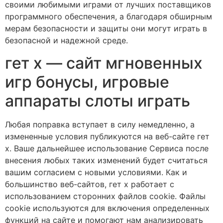
своими любимыми играми от лучших поставщиков
программного обеспечения, а благодаря обширным
мерам безопасности и защиты они могут играть в
безопасной и надежной среде.
гет х — сайт мгновенных
игр бонусы, игровые
аппараты слоты играть
Любая поправка вступает в силу немедленно, а
измененные условия публикуются на веб-сайте гет
х. Ваше дальнейшее использование Сервиса после
внесения любых таких изменений будет считаться
вашим согласием с новыми условиями. Как и
большинство веб-сайтов, гет х работает с
использованием сторонних файлов cookie. Файлы
cookie используются для включения определенных
функций на сайте и помогают нам анализировать