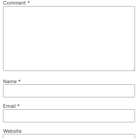
Comment
*
Name
*
Email
*
Website