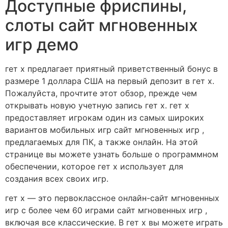
Доступные фриспины,
слоты сайт мгновенных
игр демо
гет х предлагает приятный приветственный бонус в
размере 1 доллара США на первый депозит в гет х.
Пожалуйста, прочтите этот обзор, прежде чем
открывать новую учетную запись гет х. гет х
предоставляет игрокам один из самых широких
вариантов мобильных игр сайт мгновенных игр ,
предлагаемых для ПК, а также онлайн. На этой
странице вы можете узнать больше о программном
обеспечении, которое гет х использует для
создания всех своих игр.
гет х — это первоклассное онлайн-сайт мгновенных
игр с более чем 60 играми сайт мгновенных игр ,
включая все классические. В гет х вы можете играть