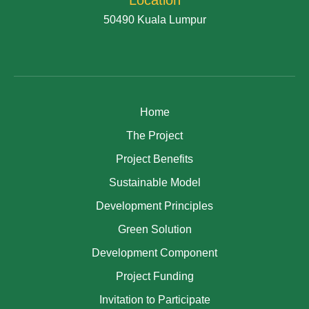
50490 Kuala Lumpur
Home
The Project
Project Benefits
Sustainable Model
Development Principles
Green Solution
Development Component
Project Funding
Invitation to Participate