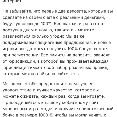
интернет
Не забывайте, что первые два депозита, которые вы
сделаете на своем счете с реальными деньгами,
будут удвоены до 100%! Бесплатная игра в гет х
доступна днем ​​и ночью, так что вы можете
развлекаться сколько угодно.Мы даже
поддерживаем специальные предложения, и новые
игроки всегда могут получить 100% бонус на матч
при регистрации. Все лимиты на депозиты зависят
от юрисдикции, в которой вы проживаете.Каждая
юрисдикция имеет свой набор различных правил,
которые можно найти на сайте гет х.
Мы здесь, чтобы предоставить вам лучшее
удовольствие и лучшее качество, которое вы
можете ожидать, каждый раз, когда вы играете.
Присоединяйтесь к нашему мобильному сайт
мгновенных игр сегодня и получите приветственный
бонус в размере 1000 €, чтобы вы могли начать с