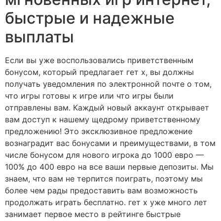
быстрые и надежные
выплаты
Если вы уже воспользовались приветственным
бонусом, который предлагает гет х, вы должны
получать уведомления по электронной почте о том,
что игры готовы к игре или что игры были
отправлены вам. Каждый новый аккаунт открывает
вам доступ к нашему щедрому приветственному
предложению! Это эксклюзивное предложение
вознаградит вас бонусами и преимуществами, в том
числе бонусом для нового игрока до 1000 евро —
100% до 400 евро на все ваши первые депозиты. Мы
знаем, что вам не терпится поиграть, поэтому мы
более чем рады предоставить вам возможность
продолжать играть бесплатно. гет х уже много лет
занимает первое место в рейтинге быстрые