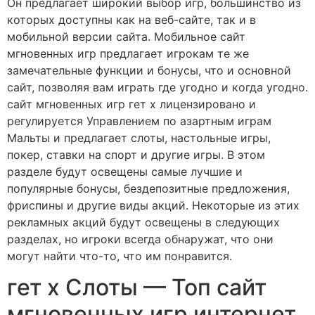
Он предлагает широкий выбор игр, большинство из
которых доступны как на веб-сайте, так и в
мобильной версии сайта. Мобильное сайт
мгновенных игр предлагает игрокам те же
замечательные функции и бонусы, что и основной
сайт, позволяя вам играть где угодно и когда угодно.
сайт мгновенных игр гет х лицензировано и
регулируется Управлением по азартным играм
Мальты и предлагает слоты, настольные игры,
покер, ставки на спорт и другие игры. В этом
разделе будут освещены самые лучшие и
популярные бонусы, бездепозитные предложения,
фриспины и другие виды акций. Некоторые из этих
рекламных акций будут освещены в следующих
разделах, но игроки всегда обнаружат, что они
могут найти что-то, что им понравится.
гет х Слоты — Топ сайт
мгновенных игр интернет,