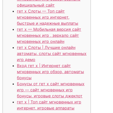
официальный сайт
гет х Слоты — Топ сайт
мгновенных игр интернет,
быстрые и надежные выплаты
гет х — Мобильная версия сайт
мгновенных игр , зеркало сайт
мгновенных игр онлайн
гет х Слоты | Лучшие онлайн
автоматы, слоты сайт мгновенных
игр демо
Вход гет х | Интернет сайт
мгновенных игр обзор, автоматы
бонусы
Бонусы от гет х сайт мгновенных
игр — сайт мгновенных игр
бонусы, игровые слоты джекпот
гет х | Топ сайт мгновенных игр
интернет, игровые аппараты