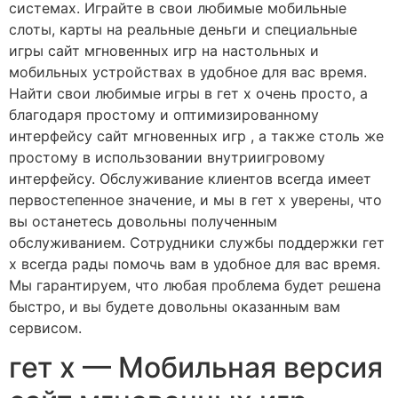
системах. Играйте в свои любимые мобильные
слоты, карты на реальные деньги и специальные
игры сайт мгновенных игр на настольных и
мобильных устройствах в удобное для вас время.
Найти свои любимые игры в гет х очень просто, а
благодаря простому и оптимизированному
интерфейсу сайт мгновенных игр , а также столь же
простому в использовании внутриигровому
интерфейсу. Обслуживание клиентов всегда имеет
первостепенное значение, и мы в гет х уверены, что
вы останетесь довольны полученным
обслуживанием. Сотрудники службы поддержки гет
х всегда рады помочь вам в удобное для вас время.
Мы гарантируем, что любая проблема будет решена
быстро, и вы будете довольны оказанным вам
сервисом.
гет х — Мобильная версия