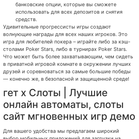
банковские опции, которые вы сможете
использовать для всех депозитов и снятия
средств.
Удивительные прогрессисты игры создают
волнующие награды для всех наших игроков. Это
игра для любителей покера – играйте либо за кэш-
столами Poker Stars, либо в турнирах Poker Stars.
Что может быть более захватывающим, чем сидеть
в приватной игровой комнате в окружении лучших
друзей и соревноваться за самые большие победы
— конечно же, в безопасной и защищенной среде!
гет х Слоты | Лучшие
онлайн автоматы, слоты
сайт мгновенных игр демо
Для вашего удобства мы предлагаем широкий
выбор мобильных приложений для загрузки на